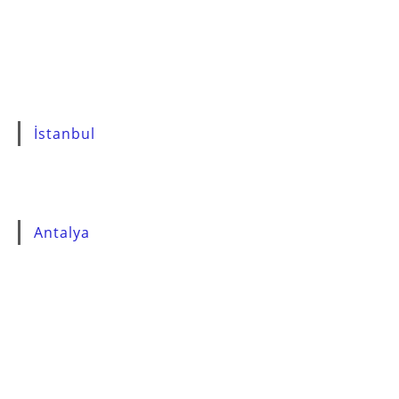
İstanbul
Antalya