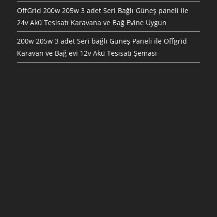
OffGrid 200w 205w 3 adet Seri Bağlı Güneş paneli ile
24v Akü Tesisatı Karavana ve Bağ Evine Uygun
200w 205w 3 adet Seri bağlı Güneş Paneli ile Offgrid
Karavan ve Bağ evi 12v Akü Tesisatı Şeması