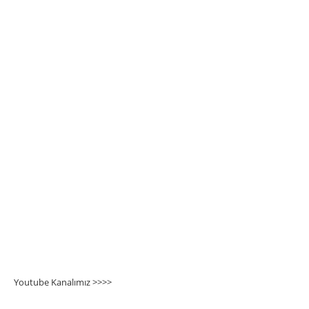
Youtube Kanalımız >>>
>