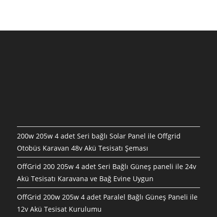
200w 205w 4 adet Seri bağlı Solar Panel ile Offgrid
Otobüs Karavan 48v Akü Tesisatı Şeması
OffGrid 200 205w 4 adet Seri Bağlı Güneş paneli ile 24v
Akü Tesisatı Karavana ve Bağ Evine Uygun
OffGrid 200w 205w 4 adet Paralel Bağlı Güneş Paneli ile
12v Akü Tesisat Kurulumu