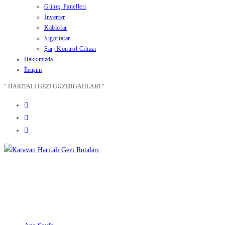
Güneş Panelleri
İnverter
Kablolar
Sigortalar
Şarj Kontrol Cihazı
Hakkımızda
İletişim
" HARİTALI GEZİ GÜZERGAHLARI "