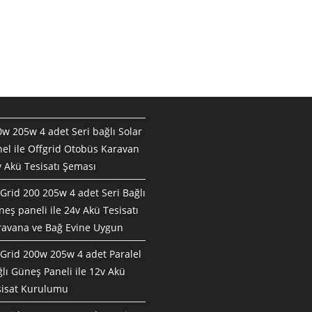
w 205w 4 adet Seri bağlı Solar
el ile Offgrid Otobüs Karavan
 Akü Tesisatı Şeması
Grid 200 205w 4 adet Seri Bağlı
eş paneli ile 24v Akü Tesisatı
ravana ve Bağ Evine Uygun
Grid 200w 205w 4 adet Paralel
lı Güneş Paneli ile 12v Akü
sisat Kurulumu