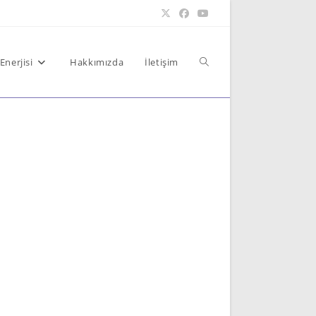
Toggle
Enerjisi
Hakkımızda
İletişim
website
search