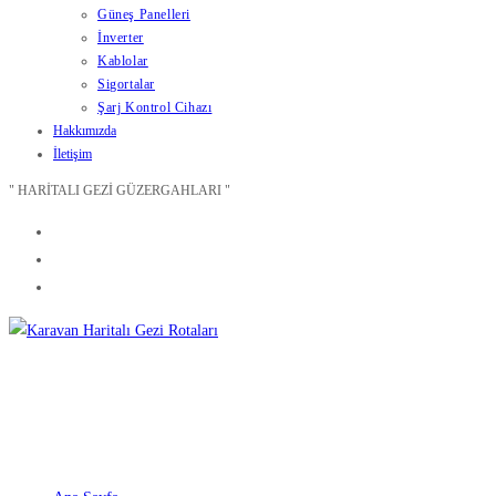
Güneş Panelleri
İnverter
Kablolar
Sigortalar
Şarj Kontrol Cihazı
Hakkımızda
İletişim
" HARİTALI GEZİ GÜZERGAHLARI "