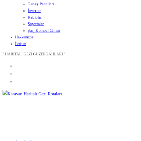
Güneş Panelleri
İnverter
Kablolar
Sigortalar
Şarj Kontrol Cihazı
Hakkımızda
İletişim
" HARİTALI GEZİ GÜZERGAHLARI "