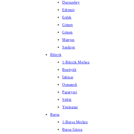
Dursunbey
Edremit
Erdek
Gömeç
Gönen
Manyas
Sındırgı
Bilecik
1-Bilecik Merkez
Bozüyük
İnhisar
Osmaneli
Pazaryeri
Söğüt
Yenipazar
Bursa
1-Bursa Merkez
Bursa Gürsu