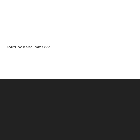
Youtube Kanalımız >>>
>