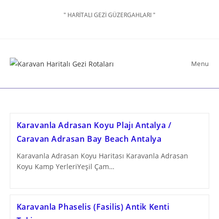
Skip
" HARİTALI GEZİ GÜZERGAHLARI "
to
content
Menu
Karavanla Adrasan Koyu Plajı Antalya /
Caravan Adrasan Bay Beach Antalya
Karavanla Adrasan Koyu Haritası Karavanla Adrasan
Koyu ​Kamp YerleriYeşil Çam…
Karavanla Phaselis (Fasilis) Antik Kenti