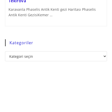
Tekirova
Karavanla Phaselis Antik Kenti gezi Haritası Phaselis
Antik Kenti GezisiKemer …
Kategoriler
Kategoriler