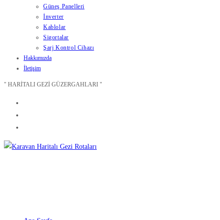
Güneş Panelleri
İnverter
Kablolar
Sigortalar
Şarj Kontrol Cihazı
Hakkımızda
İletişim
" HARİTALI GEZİ GÜZERGAHLARI "