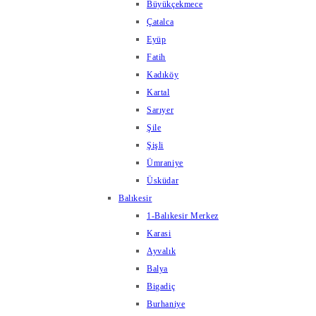
Büyükçekmece
Çatalca
Eyüp
Fatih
Kadıköy
Kartal
Sarıyer
Şile
Şişli
Ümraniye
Üsküdar
Balıkesir
1-Balıkesir Merkez
Karasi
Ayvalık
Balya
Bigadiç
Burhaniye