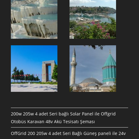
200w 205w 4 adet Seri bağlı Solar Panel ile Offgrid
Otobüs Karavan 48v Akü Tesisatı Şeması
OffGrid 200 205w 4 adet Seri Bağlı Güneş paneli ile 24v