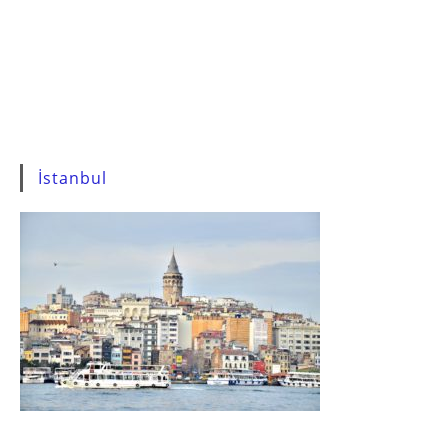
İstanbul