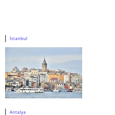
İstanbul
Antalya