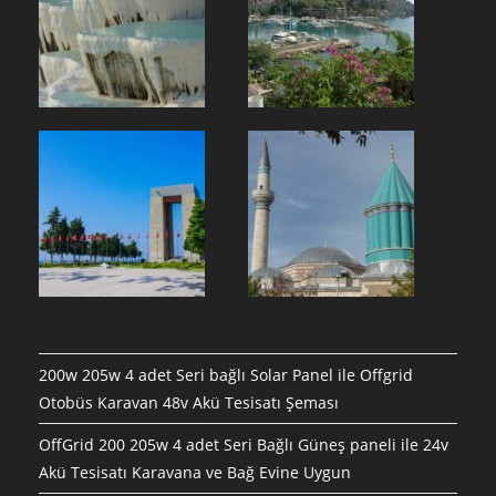
200w 205w 4 adet Seri bağlı Solar Panel ile Offgrid
Otobüs Karavan 48v Akü Tesisatı Şeması
OffGrid 200 205w 4 adet Seri Bağlı Güneş paneli ile 24v
Akü Tesisatı Karavana ve Bağ Evine Uygun