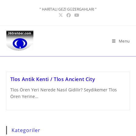
Skip
" HARİTALI GEZİ GÜZERGAHLARI "
to
content
Menu
Tlos Antik Kenti / Tlos Ancient City
Tlos Ören Yeri Nerede Nasıl Gidilir? Seydikemer Tlos
Ören Yerine…
Kategoriler