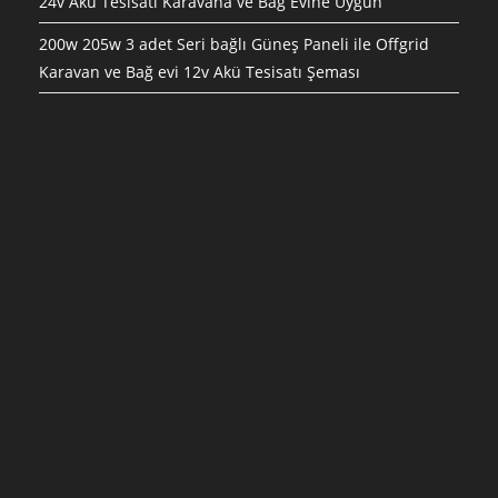
24v Akü Tesisatı Karavana ve Bağ Evine Uygun
200w 205w 3 adet Seri bağlı Güneş Paneli ile Offgrid
Karavan ve Bağ evi 12v Akü Tesisatı Şeması