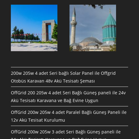
200w 205w 4 adet Seri bağlı Solar Panel ile Offgrid
Otobüs Karavan 48v Akü Tesisatı Şeması
OffGrid 200 205w 4 adet Seri Bağlı Güneş paneli ile 24v
Akü Tesisatı Karavana ve Bağ Evine Uygun
OffGrid 200w 205w 4 adet Paralel Bağlı Güneş Paneli ile
12v Akü Tesisat Kurulumu
OffGrid 200w 205w 3 adet Seri Bağlı Güneş paneli ile