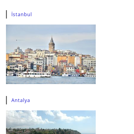
İstanbul
Antalya