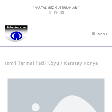
" HARİTALI GEZİ GÜZERGAHLARI "
Menu
İsmil Termal Tatil Köyü / Karatay Konya