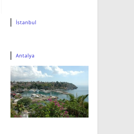
İstanbul
Antalya