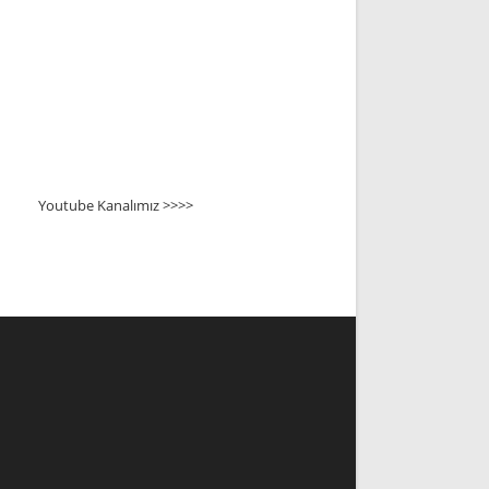
Youtube Kanalımız >>>
>