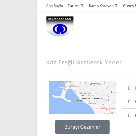
Ana Sayfa
Turizm
Kamp Karavan
Güneş E
Kdz Ereğli Gezilecek Yerler
Burayı Gezenler