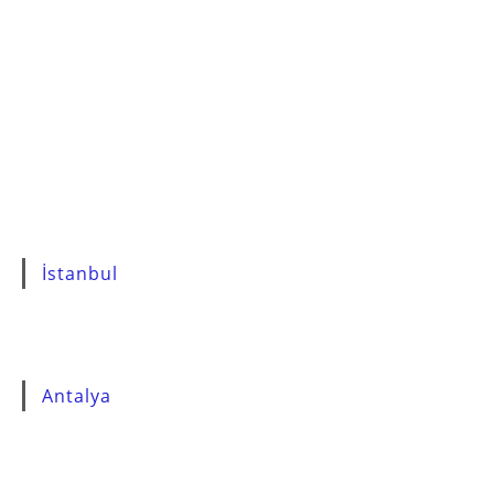
İstanbul
Antalya