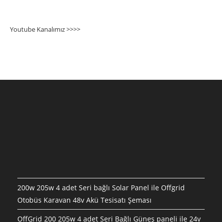
Youtube Kanalımız >>>
>
200w 205w 4 adet Seri bağlı Solar Panel ile Offgrid
Otobüs Karavan 48v Akü Tesisatı Şeması
OffGrid 200 205w 4 adet Seri Bağlı Güneş paneli ile 24v