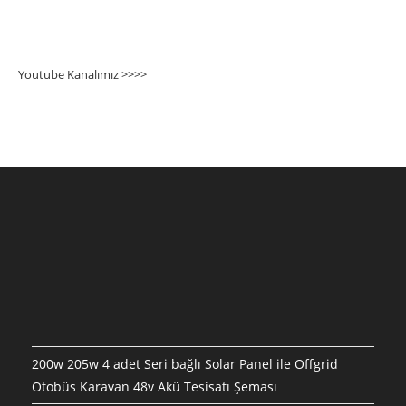
Youtube Kanalımız >>>
>
200w 205w 4 adet Seri bağlı Solar Panel ile Offgrid
Otobüs Karavan 48v Akü Tesisatı Şeması