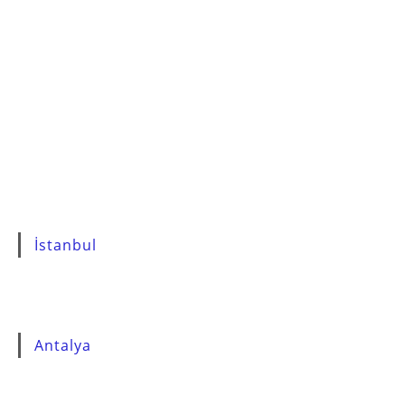
İstanbul
Antalya