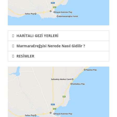
HARİTALI GEZİ YERLERİ
MarmaraEreğşisi Nerede Nasıl Gidilir ?
RESİMLER