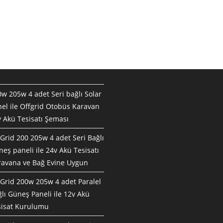
w 205w 4 adet Seri bağlı Solar
el ile Offgrid Otobüs Karavan
 Akü Tesisatı Şeması
Grid 200 205w 4 adet Seri Bağlı
eş paneli ile 24v Akü Tesisatı
ravana ve Bağ Evine Uygun
Grid 200w 205w 4 adet Paralel
lı Güneş Paneli ile 12v Akü
sisat Kurulumu