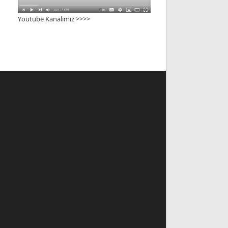
Youtube Kanalımız >>>
>