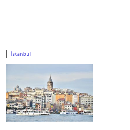
İstanbul