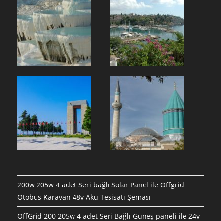
200w 205w 4 adet Seri bağlı Solar Panel ile Offgrid
Otobüs Karavan 48v Akü Tesisatı Şeması
OffGrid 200 205w 4 adet Seri Bağlı Güneş paneli ile 24v