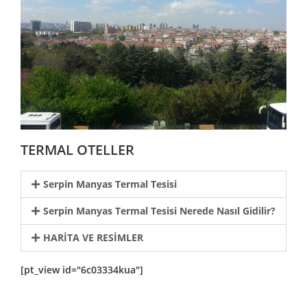
TERMAL OTELLER
Serpin Manyas Termal Tesisi
Serpin Manyas Termal Tesisi Nerede Nasıl Gidilir?
HARİTA VE RESİMLER
[pt_view id="6c03334kua"]